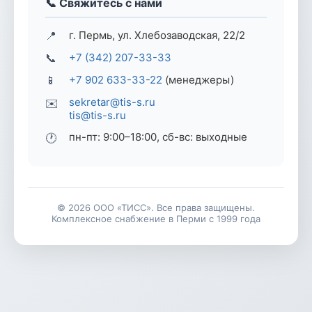
📞 Свяжитесь с нами
📍
г. Пермь, ул. Хлебозаводская, 22/2
📞
+7 (342) 207-33-33
📱
+7 902 633-33-22
(менеджеры)
sekretar@tis-s.ru
✉️
tis@tis-s.ru
пн-пт: 9:00–18:00, сб-вс: выходные
🕐
© 2026 ООО «ТИСС». Все права защищены.
Комплексное снабжение в Перми с 1999 года