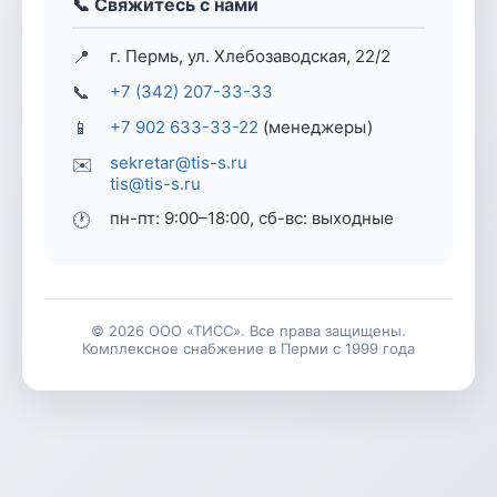
📞 Свяжитесь с нами
📍
г. Пермь, ул. Хлебозаводская, 22/2
📞
+7 (342) 207-33-33
📱
+7 902 633-33-22
(менеджеры)
sekretar@tis-s.ru
✉️
tis@tis-s.ru
пн-пт: 9:00–18:00, сб-вс: выходные
🕐
© 2026 ООО «ТИСС». Все права защищены.
Комплексное снабжение в Перми с 1999 года