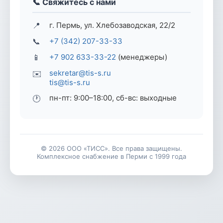
📞 Свяжитесь с нами
📍
г. Пермь, ул. Хлебозаводская, 22/2
📞
+7 (342) 207-33-33
📱
+7 902 633-33-22
(менеджеры)
sekretar@tis-s.ru
✉️
tis@tis-s.ru
пн-пт: 9:00–18:00, сб-вс: выходные
🕐
© 2026 ООО «ТИСС». Все права защищены.
Комплексное снабжение в Перми с 1999 года