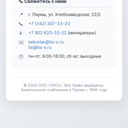
📞 Свяжитесь с нами
📍
г. Пермь, ул. Хлебозаводская, 22/2
📞
+7 (342) 207-33-33
📱
+7 902 633-33-22
(менеджеры)
sekretar@tis-s.ru
✉️
tis@tis-s.ru
пн-пт: 9:00–18:00, сб-вс: выходные
🕐
© 2026 ООО «ТИСС». Все права защищены.
Комплексное снабжение в Перми с 1999 года