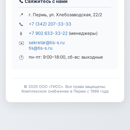
📞 Свяжитесь с нами
📍
г. Пермь, ул. Хлебозаводская, 22/2
📞
+7 (342) 207-33-33
📱
+7 902 633-33-22
(менеджеры)
sekretar@tis-s.ru
✉️
tis@tis-s.ru
пн-пт: 9:00–18:00, сб-вс: выходные
🕐
© 2026 ООО «ТИСС». Все права защищены.
Комплексное снабжение в Перми с 1999 года